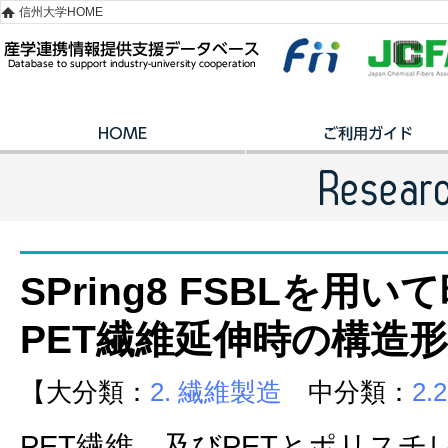
信州大学HOME
SPring8 FSBLを用
PET繊維延伸時の構造
【大分類：
2. 繊維製造
中分類：
2
PET繊維、及びPETとポリス