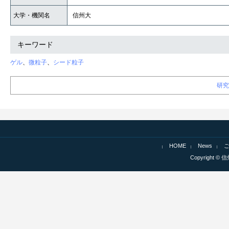
大学・機関名
信州大
キーワード
ゲル
、
微粒子
、
シード粒子
研究
HOME
News
Copyright © 