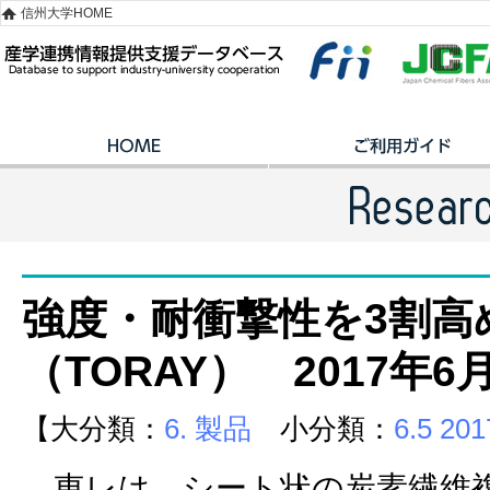
信州大学HOME
強度・耐衝撃性を3割高
（TORAY） 2017年6
【大分類：
6. 製品
小分類：
6.5 2
東レは、シート状の炭素繊維複