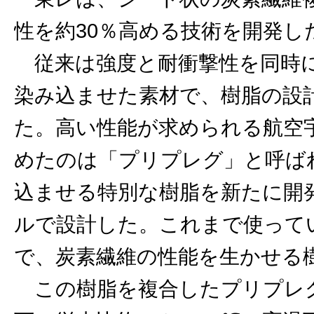
性を約30％高める技術を開発し
従来は強度と耐衝撃性を同時に
染み込ませた素材で、樹脂の設
た。高い性能が求められる航空
めたのは「プリプレグ」と呼ば
込ませる特別な樹脂を新たに開
ルで設計した。これまで使って
で、炭素繊維の性能を生かせる
この樹脂を複合したプリプレグ