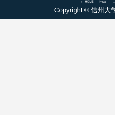
HOME
News
Copyright © 信州大学