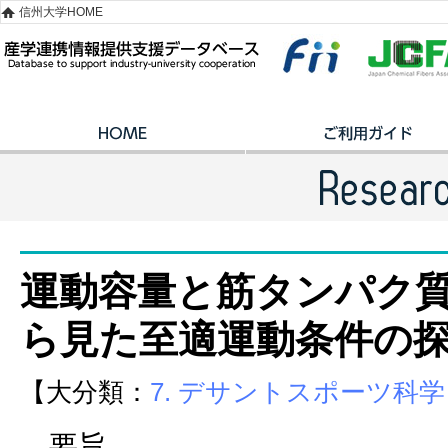
信州大学HOME
運動容量と筋タンパク
ら見た至適運動条件の
【大分類：
7. デサントスポーツ科学
要旨