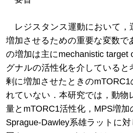
レジスタンス運動において，運
増加させるための重要な変数で
の増加は主にmechanistic target 
グナルの活性化を介していると
剰に増加させたときのmTORC
れていない．本研究では，動物
量とmTORC1活性化，MPS
Sprague-Dawley系雄ラッ