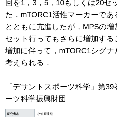
回を1，3，5，10もしくは20
た．mTORC1活性マーカーであ
とともに亢進したが，MPSの増
セット行ってもさらに増加する
増加に伴って，mTORC1シグ
考えられる．
「デサントスポーツ科学」第39
ーツ科学振興財団
研究者名
小笠原理紀