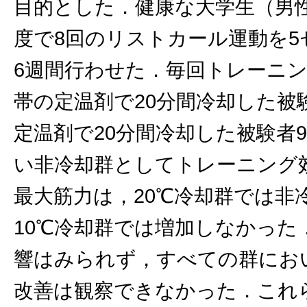
目的とした．健康な大学生（男性
度で8回のリストカール運動を5
6週間行わせた．毎回トレーニン
帯の定温剤で20分間冷却した被験
定温剤で20分間冷却した被験者
い非冷却群としてトレーニング
最大筋力は，20℃冷却群では非
10℃冷却群では増加しなかった
響はみられず，すべての群にお
改善は観察できなかった．これ