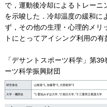
で，運動後冷却によるトレーニ
を示唆した．冷却温度の緩和に
ず，その他の生理・心理的メリ
トにとってアイシング利用の有
「デサントスポーツ科学」第39
ーツ科学振興財団
研究者名
山根基*1, 加藤尊*2, 大西範和*3
大学・機関名
*1 愛知みずほ大学, *2 朝日大学, *3 三重県立看護大学