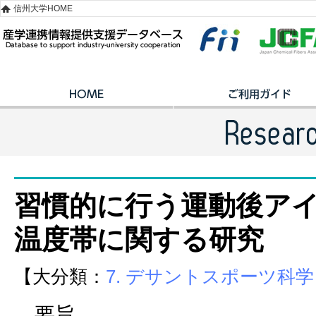
信州大学HOME
習慣的に行う運動後ア
温度帯に関する研究
【大分類：
7. デサントスポーツ科学
要旨