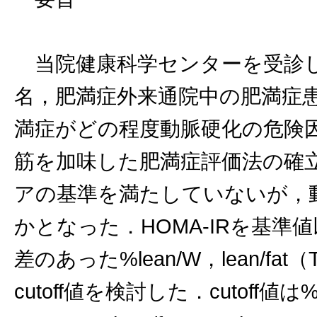
当院健康科学センターを受診し
名，肥満症外来通院中の肥満症患
満症がどの程度動脈硬化の危険
筋を加味した肥満症評価法の確
アの基準を満たしていないが，
かとなった．HOMA-IRを基
差のあった%lean/W，lean/fat
cutoff値を検討した．cutoff値は