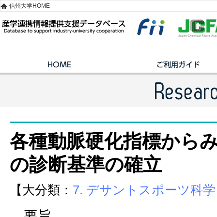
信州大学HOME
各種動脈硬化指標から
の診断基準の確立
【大分類：
7. デサントスポーツ科学
要旨