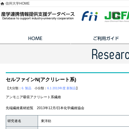
信州大学HOME
セルファインN(アクリレート系)
【大分類：
6. 製品
小分類：
6.1 2013年度 新製品
】
アンモニア吸収アクリレート系繊維
先端繊維素材総覧 2013年12月/日本化学繊維協会
研究者名
東洋紡