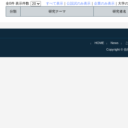
全0件 表示件数
すべて表示
｜
公設試のみ表示
｜
企業のみ表示
｜大学
分類
研究テーマ
研究者名
HOME
News
Copyright © 