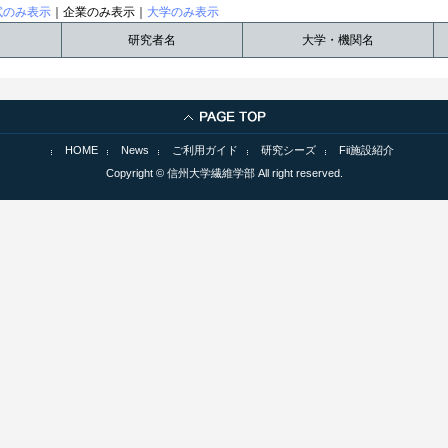
試のみ表示
｜企業のみ表示｜
大学のみ表示
研究者名
大学・機関名
HOME
News
ご利用ガイド
研究シーズ
Fii施設紹介
Copyright © 信州大学繊維学部 All right reserved.