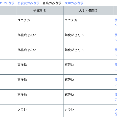
すべて表示
｜
公設試のみ表示
｜企業のみ表示｜
大学のみ表示
研究者名
大学・機関名
ユニチカ
ユニチカ
旭化成せんい
旭化成せんい
旭化成せんい
旭化成せんい
東洋紡
東洋紡
東洋紡
東洋紡
東洋紡
東洋紡
クラレ
クラレ