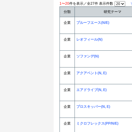
1〜20
件を表示／全27件 表示件数
分類
研究テーマ
企業
プルーフエース(N/E)
企業
レオフィール(N)
企業
ソファンデ(N)
企業
アクアベント(N, E)
企業
エアドライブ(N, E)
企業
プロスキッパー(N, E)
企業
ミクロフレックス(PP/N/E)