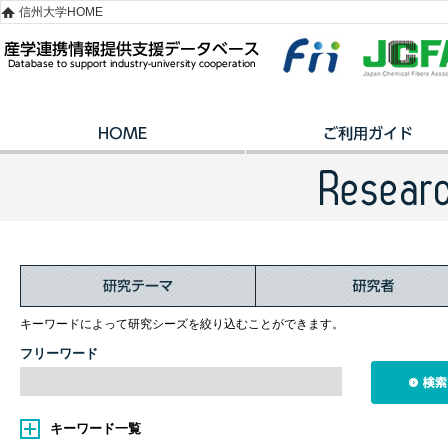
信州大学HOME
キーワードによって研究シーズを絞り込むことができます。
フリーワード
キーワード一覧