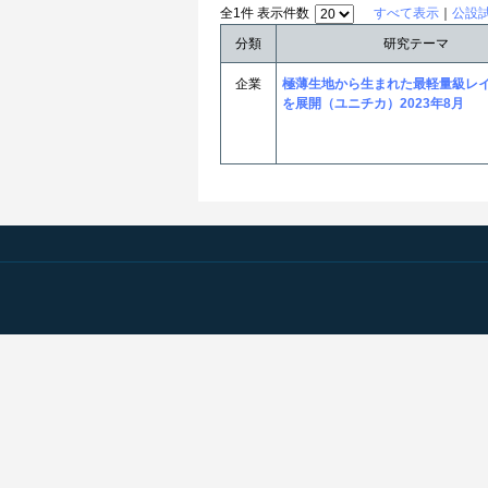
全1件 表示件数
すべて表示
｜
公設
分類
研究テーマ
企業
極薄生地から生まれた最軽量級レ
を展開（ユニチカ）2023年8月