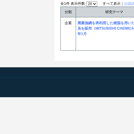
全1件 表示件数
すべて表示｜
公設
分類
研究テーマ
企業
廃棄漁網を再利用した樹脂を用い
糸を販売（MITSUBISHI CHEMICA
年1月