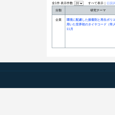
全1件 表示件数
すべて表示｜
公設
分類
研究テーマ
企業
環境に配慮した接着剤と再生ポリ
用いた世界初のタイヤコード（帝人）
11月