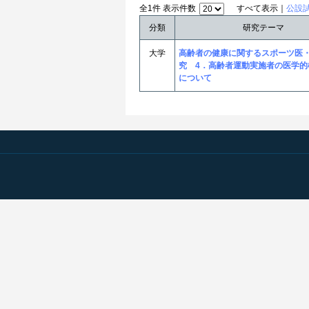
全1件 表示件数
すべて表示｜
公設
分類
研究テーマ
大学
高齢者の健康に関するスポーツ医
究 4．高齢者運動実施者の医学的
について