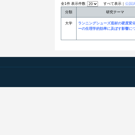
全1件 表示件数
すべて表示｜
公設
分類
研究テーマ
大学
ランニングシューズ底材の硬度変
ーの生理学的効率に及ぼす影響に