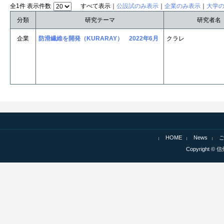
全1件 表示件数
すべて表示｜
公設試のみ表示
｜
企業のみ表示
｜
大学
分類
研究テーマ
研究者名
企業
防滑繊維を開発（KURARAY） 2022年6月
クラレ
HOME
News
Copyright © 