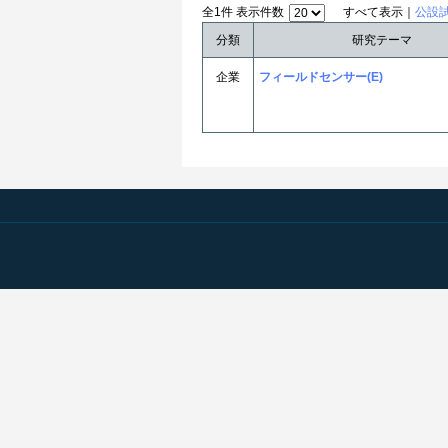
全1件 表示件数
すべて表示｜
公設
分類
研究テーマ
企業
フィールドセンサー(E)