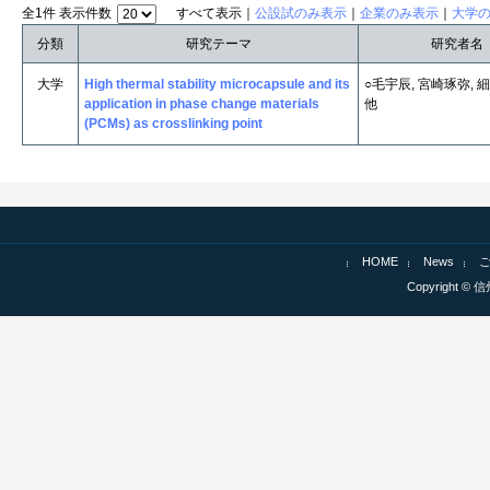
全1件 表示件数
すべて表示｜
公設試のみ表示
｜
企業のみ表示
｜
大学
分類
研究テーマ
研究者名
大学
High thermal stability microcapsule and its
○毛宇辰, 宮崎琢弥,
application in phase change materials
他
(PCMs) as crosslinking point
HOME
News
Copyright © 