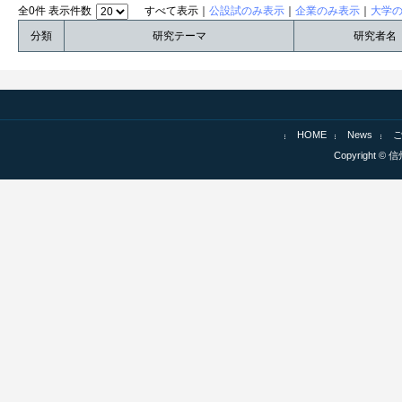
全0件 表示件数
すべて表示｜
公設試のみ表示
｜
企業のみ表示
｜
大学
分類
研究テーマ
研究者名
HOME
News
Copyright © 