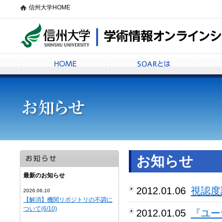
信州大学HOME
信州大学学術情報オンラインシステムSOAR
HOME
SOARとは
お知らせ
最新のお知らせ
2012.01.06
視認度
2026.06.10
【解消】機関リポジトリの不調に
ついて(6/10)
2012.01.05
『ユー