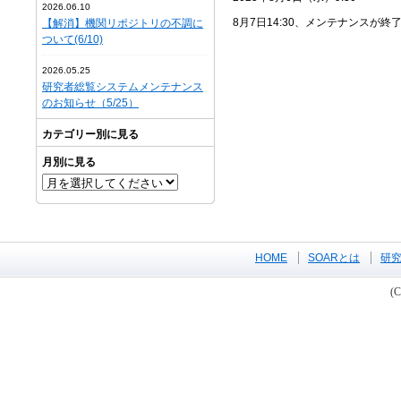
2026.06.10
8月7日14:30、メンテナンス
【解消】機関リポジトリの不調に
ついて(6/10)
2026.05.25
研究者総覧システムメンテナンス
のお知らせ（5/25）
カテゴリー別に見る
月別に見る
HOME
SOARとは
研
(C