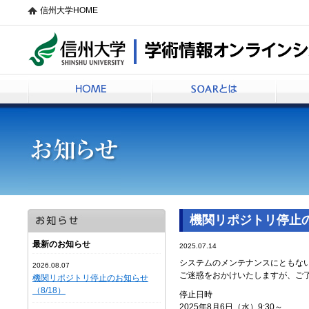
信州大学HOME
信州大学学術情報オンラインシステムSOAR
HOME
SOARとは
機関リポジトリ停止のお知ら
最新のお知らせ
2025.07.14
システムのメンテナンスにともな
2026.08.07
ご迷惑をおかけいたしますが、ご
機関リポジトリ停止のお知らせ
（8/18）
停止日時
2025年8月6日（水）9:30～