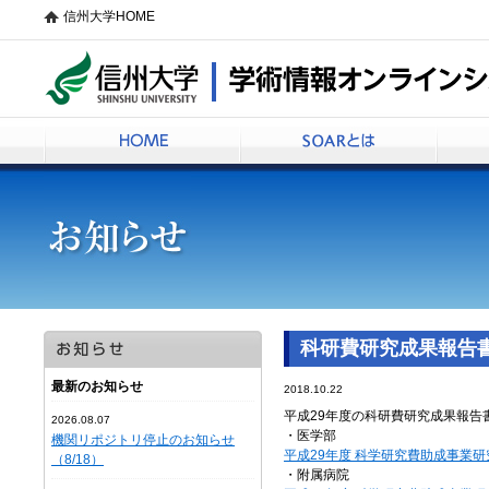
信州大学HOME
信州大学学術情報オンラインシステムSOAR
HOME
SOARとは
科研費研究成果報告
最新のお知らせ
2018.10.22
平成29年度の科研費研究成果報告
2026.08.07
・医学部
機関リポジトリ停止のお知らせ
平成29年度 科学研究費助成事業
（8/18）
・附属病院