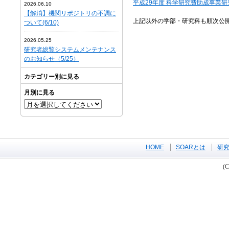
平成29年度 科学研究費助成事業
2026.06.10
【解消】機関リポジトリの不調に
上記以外の学部・研究科も順次公
ついて(6/10)
2026.05.25
研究者総覧システムメンテナンス
のお知らせ（5/25）
カテゴリー別に見る
月別に見る
HOME
SOARとは
研
(C