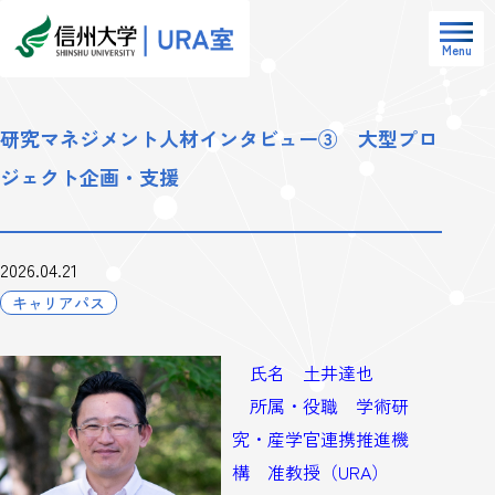
Menu
研究マネジメント人材インタビュー③ 大型プロ
ジェクト企画・支援
2026.04.21
キャリアパス
氏名 土井達也
所属・役職 学術研
究・産学官連携推進機
構 准教授（URA）