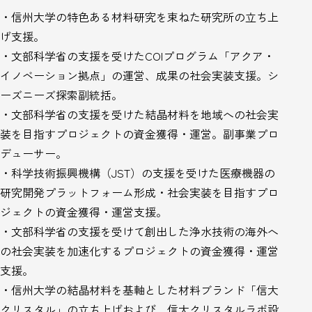
・信州大学の特色ある材料研究を束ねた研究所の立ち上
げ支援。
・文部科学省の支援を受けたCOIプログラム「アクア・
イノベーション拠点」の運営、成果の社会実装支援。シ
ーズニーズ探索副統括。
・文部科学省の支援を受けた結晶材料を地域への社会実
装を目指すプロジェクトの資金獲得・運営。副事業プロ
デューサー。
・科学技術振興機構（JST）の支援を受けた医療機器の
研究開発プラットフォーム形成・社会実装を目指すプロ
ジェクトの資金獲得・運営支援。
・文部科学省の支援を受けて創出した浄水技術の海外へ
の社会実装を加速化するプロジェクトの資金獲得・運営
支援。
・信州大学の結晶材料を基軸とした材料ブランド「信大
クリスタル」の立ち上げおよび、信大クリスタルラボ設