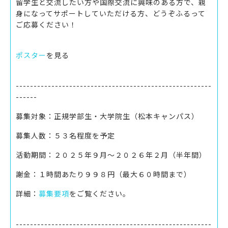
留学生と交流したい方や国際交流に興味のある方で、親
身になってサポートしていただける方、どうぞふるって
ご応募ください！
ポスター
を見る
-------------------------------------------------------
------
募集対象：正規学部生・大学院生（松本キャンパス）
募集人数：５３名程度を予定
活動期間：２０２５年９月～２０２６年２月（半年間）
謝金：１時間あたり９９８円（最大６０時間まで）
詳細：
募集要項
をご覧ください。
-------------------------------------------------------