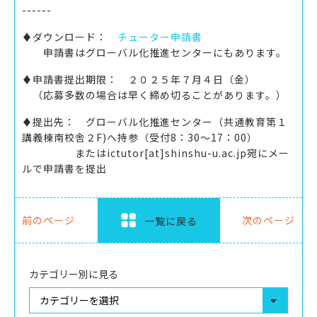
------
♦ダウンロード：
チューター申請書
申請書はグローバル化推進センターにもあります。
♦申請書提出期限： ２０２５年７月４日（金）
（応募多数の場合は早く締め切ることがあります。）
♦提出先： グローバル化推進センター（共通教育第１
講義棟南校舎２F)へ持参（受付8：30～17：00）
またはictutor[at]shinshu-u.ac.jp宛にメー
ルで申請書を提出
前のページ
次のページ
一覧に戻る
カテゴリー別に見る