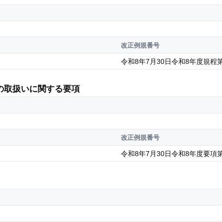
改正例規番号
令和8年7月30日令和8年度規程第
の取扱いに関する要項
改正例規番号
令和8年7月30日令和8年度要項