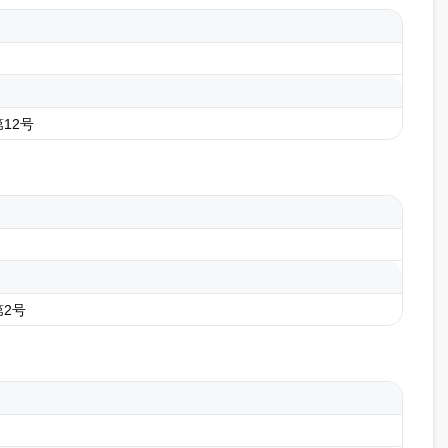
12号
第2号