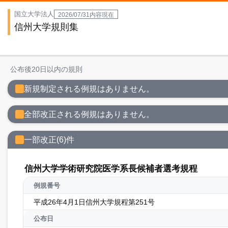
国立大学法人
2026/07/31内容現在
信州大学規則集
公布後20日以内の規則
新規制定される例規はありません。
全部改正される例規はありません。
一部改正(6)件
信州大学学術研究院医学系長候補者選考規程
例規番号
平成26年4月1日信州大学規程第251号
公布日