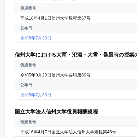
例規番号
平成16年4月1日信州大学規程第67号
公布日
令和8年7月30日
信州大学における大雨・氾濫・大雪・暴風時の授業
例規番号
令和5年9月20日信州大学要項第86号
公布日
令和8年7月30日
国立大学法人信州大学役員報酬規程
例規番号
平成16年4月7日国立大学法人信州大学規程第43号