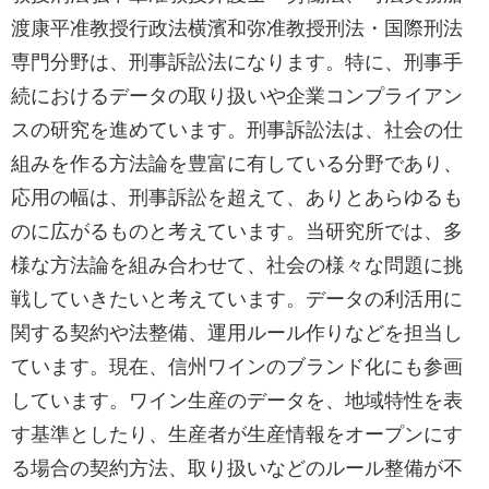
渡康平准教授行政法横濱和弥准教授刑法・国際刑法
専門分野は、刑事訴訟法になります。特に、刑事手
続におけるデータの取り扱いや企業コンプライアン
スの研究を進めています。刑事訴訟法は、社会の仕
組みを作る方法論を豊富に有している分野であり、
応用の幅は、刑事訴訟を超えて、ありとあらゆるも
のに広がるものと考えています。当研究所では、多
様な方法論を組み合わせて、社会の様々な問題に挑
戦していきたいと考えています。データの利活用に
関する契約や法整備、運用ルール作りなどを担当し
ています。現在、信州ワインのブランド化にも参画
しています。ワイン生産のデータを、地域特性を表
す基準としたり、生産者が生産情報をオープンにす
る場合の契約方法、取り扱いなどのルール整備が不