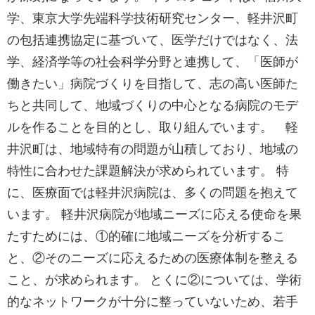
学、東京大学先端科学技術研究センター、軽井沢町
の包括連携協定に基づいて、医学だけではなく、法
学、経済学等の社会科学分野と連携して、「医師が
働きたい」病院づくりを目指して、志の高い医師た
ちと共同して、地域づくりの中心となる病院のモデ
ルを作ることを目的とし、取り組んでいます。 軽
井沢町は、地域特有の問題が山積しており、地域の
特性に合わせた課題解決が求められています。 特
に、医療面では軽井沢病院は、多くの問題を抱えて
います。 軽井沢病院が地域ニーズに応える使命を果
たすためには、①的確に地域ニーズを分析するこ
と、②そのニーズに応えるための医療体制を整える
こと、が求められます。 とくに②については、学術
的なネットワークが十分に整っていないため、若手