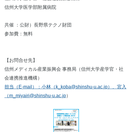
信州大学医学部附属病院
共催 ：公財）長野県テクノ財団
参加費：無料
【お問合せ先】
信州メディカル産業振興会 事務局（信州大学産学官・社
会連携推進機構）
担当（E-mail）：小林（k_koba@shinshu-u.ac.jp
）、宮入
（m_miyairi@shinshu-u.ac.jp
）