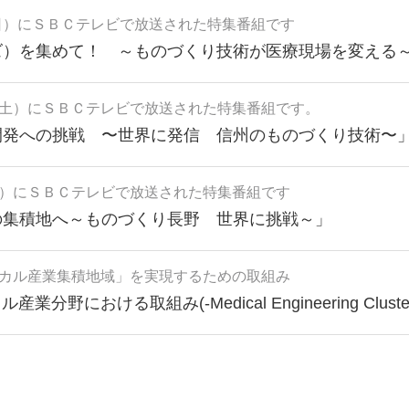
日）にＳＢＣテレビで放送された特集番組です
ズ）を集めて！ ～ものづくり技術が医療現場を変える
土）にＳＢＣテレビで放送された特集番組です。
開発への挑戦 〜世界に発信 信州のものづくり技術〜
）にＳＢＣテレビで放送された特集番組です
の集積地へ～ものづくり長野 世界に挑戦～」
カル産業集積地域」を実現するための取組み
における取組み(-Medical Engineering Cluster Na