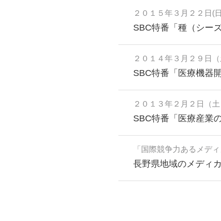
２０１５年３月２２日(
SBC特番「種（シー
２０１４年３月２９日（
SBC特番「医療機器
２０１３年２月２日（土
SBC特番「医療産業
「国際競争力あるメディ
長野県地域のメディカル産業分野