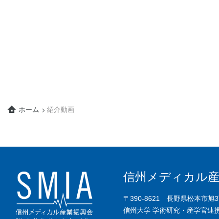
ホーム
紹介動画
信州メディカル産
〒390-8621 長野県松本市旭
信州大学 学術研究・産学官連