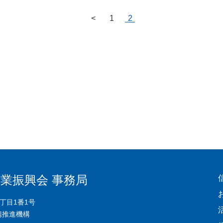
<
1
2
業振興会 事務局
3丁目1番1号
携推進機構