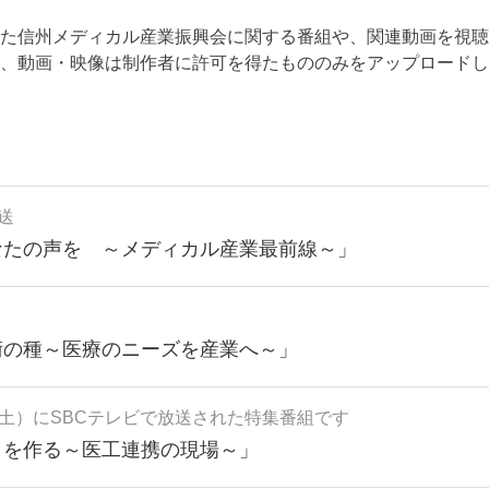
た信州メディカル産業振興会に関する番組や、関連動画を視聴
、動画・映像は制作者に許可を得たもののみをアップロードし
放送
なたの声を ～メディカル産業最前線～」
術の種～医療のニーズを産業へ～」
土）にSBCテレビで放送された特集番組です
」を作る～医工連携の現場～」