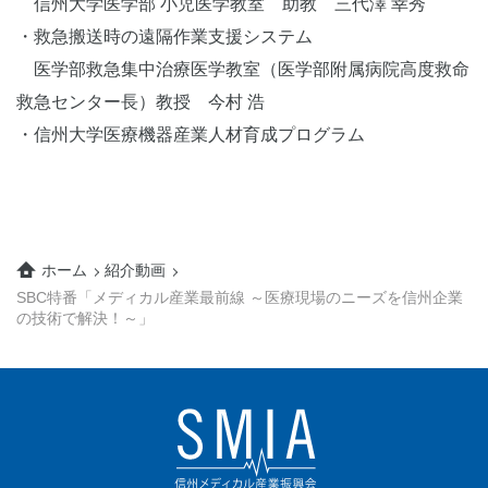
信州大学医学部 小児医学教室 助教 三代澤 幸秀
・救急搬送時の遠隔作業支援システム
医学部救急集中治療医学教室（医学部附属病院高度救命
救急センター長）教授 今村 浩
・信州大学医療機器産業人材育成プログラム
ホーム
紹介動画
SBC特番「メディカル産業最前線 ～医療現場のニーズを信州企業
の技術で解決！～」