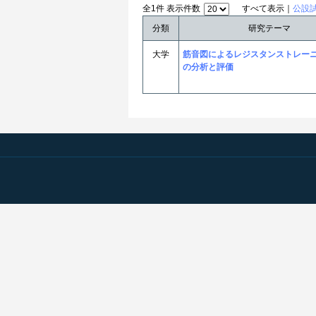
全1件 表示件数
すべて表示｜
公設
分類
研究テーマ
大学
筋音図によるレジスタンストレー
の分析と評価