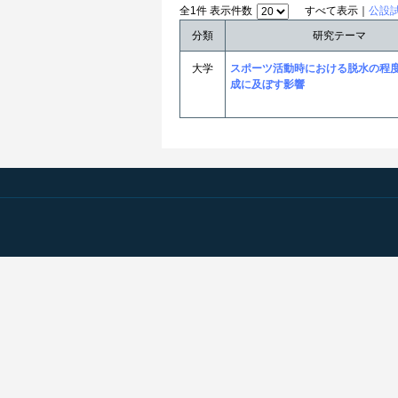
全1件 表示件数
すべて表示｜
公設
分類
研究テーマ
大学
スポーツ活動時における脱水の程
成に及ぼす影響