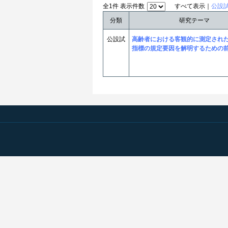
全1件 表示件数
すべて表示｜
公設
分類
研究テーマ
公設試
高齢者における客観的に測定され
指標の規定要因を解明するための