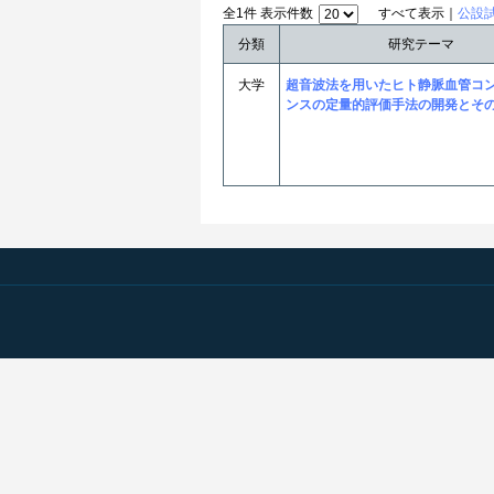
全1件 表示件数
すべて表示｜
公設
分類
研究テーマ
大学
超音波法を用いたヒト静脈血管コ
ンスの定量的評価手法の開発とそ