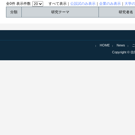
全0件 表示件数
すべて表示｜
公設試のみ表示
｜
企業のみ表示
｜
大学
分類
研究テーマ
研究者名
HOME
News
Copyright © 