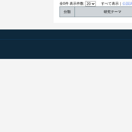
全0件 表示件数
すべて表示｜
公設
分類
研究テーマ