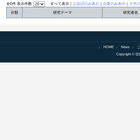
全0件 表示件数
すべて表示｜
公設試のみ表示
｜
企業のみ表示
｜
大学
分類
研究テーマ
研究者名
HOME
News
Copyright © 