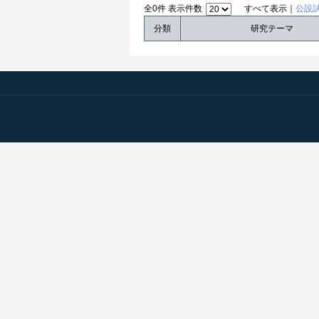
全0件 表示件数
すべて表示｜
公設
分類
研究テーマ