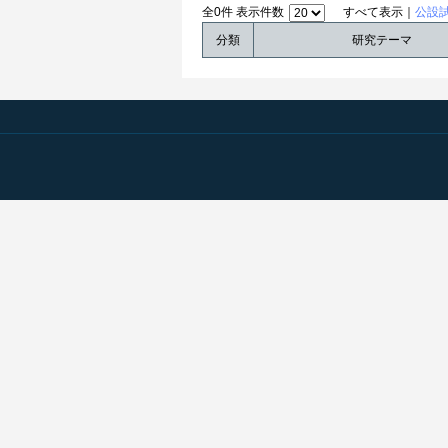
全0件 表示件数
すべて表示｜
公設
分類
研究テーマ