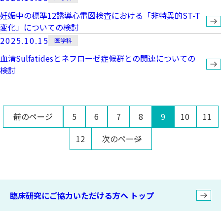
妊娠中の標準12誘導心電図検査における「非特異的ST-T
変化」についての検討
2025.10.15
医学科
血清Sulfatidesとネフローゼ症候群との関連についての
検討
前のページ
5
6
7
8
9
10
11
12
次のページ
臨床研究にご協力いただける方へ トップ