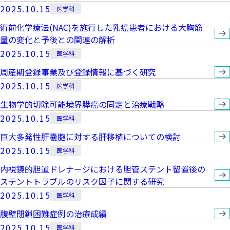
2025.10.15
医学科
術前化学療法(NAC)を施行した乳癌患者における大胸筋
量の変化と予後との関連の解析
2025.10.15
医学科
周産期登録事業及び登録情報に基づく研究
2025.10.15
医学科
生物学的切除可能境界膵癌の同定と治療戦略
2025.10.15
医学科
巨大多発性肝嚢胞に対する肝移植についての検討
2025.10.15
医学科
内視鏡的胆道ドレナージにおける胆管ステント留置後の
ステントトラブルのリスク因子に関する研究
2025.10.15
医学科
腹壁閉鎖困難症例の治療成績
2025.10.15
医学科