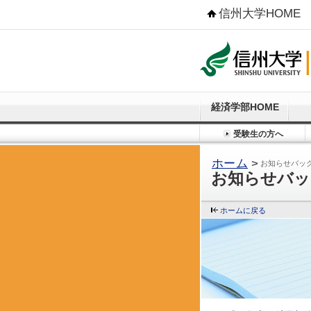
信州大学HOME
経済学部HOME
受験生の方へ
ホーム
>
お知らせバッ
お知らせバッ
ホームに戻る