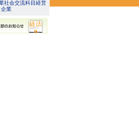
業社会交流科目経営
と企業