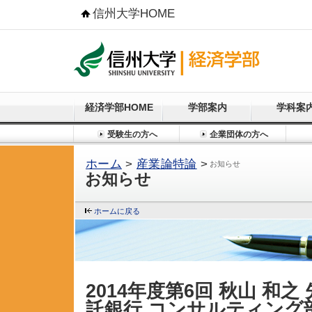
信州大学HOME
経済学部HOME
学部案内
学科案
受験生の方へ
企業団体の方へ
ホーム
>
産業論特論
>
お知らせ
お知らせ
ホームに戻る
2014年度第6回 秋山 和
託銀行 コンサルティング