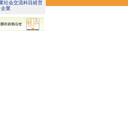
業社会交流科目経営
と企業