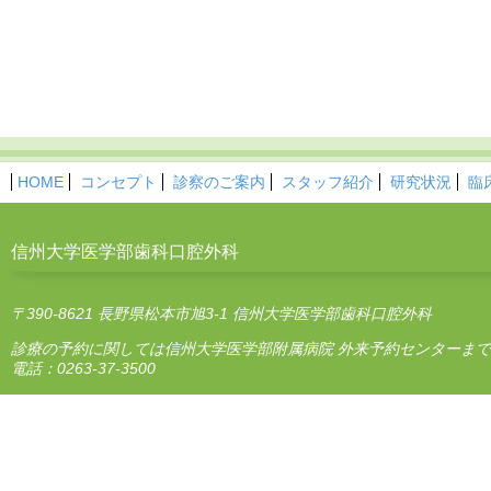
HOME
コンセプト
診察のご案内
スタッフ紹介
研究状況
臨
信州大学医学部歯科口腔外科
〒390-8621 長野県松本市旭3-1 信州大学医学部歯科口腔外科
診療の予約に関しては信州大学医学部附属病院 外来予約センターまで
電話：0263-37-3500